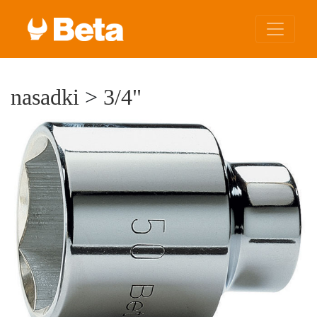
nasadki
>
3/4"