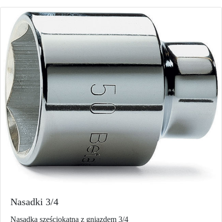
Nasadki 3/4
Nasadka sześciokątna z gniazdem 3/4