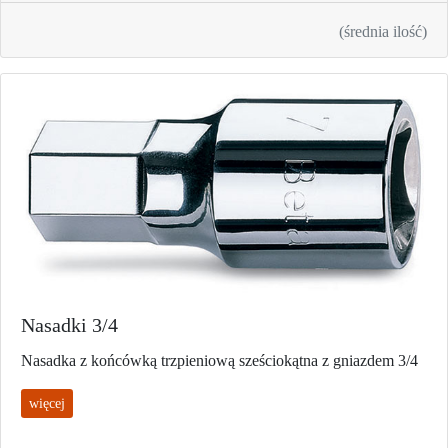
(średnia ilość)
Nasadki 3/4
Nasadka z końcówką trzpieniową sześciokątna z gniazdem 3/4
więcej