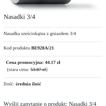
Nasadki 3/4
Nasadka sześciokątna z gniazdem 3/4
Kod produktu
BE928A/21
Cena promocyjna: 44.17 zł
(stara cena:
53.87 zł
)
Ilość:
średnia ilość
Wyślij zapytanie o produkt: Nasadki 3/4