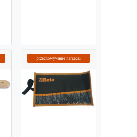
przechowywanie narzędzi