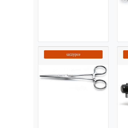
szczypce