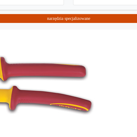
narzędzia specjalizowane