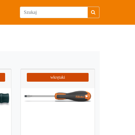
wkrętaki