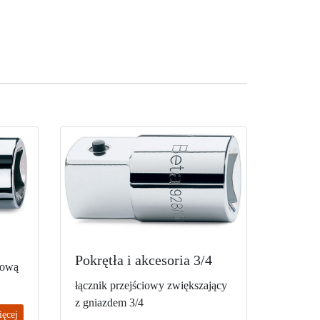
Pokrętła i akcesoria 3/4
iową
łącznik przejściowy zwiększający
z gniazdem 3/4
ięcej