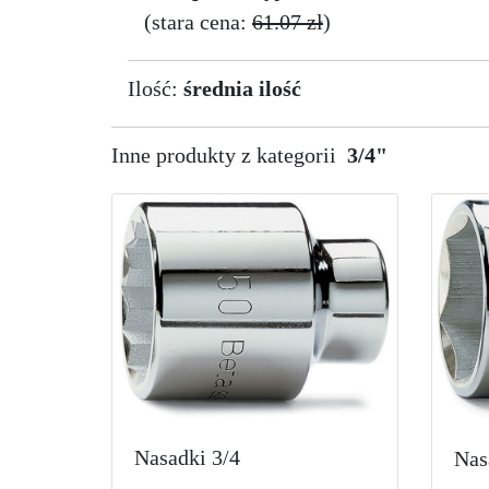
(stara cena:
61.07 zł
)
Ilość:
średnia ilość
Inne produkty z kategorii
3/4"
Nasadki 3/4
Nas