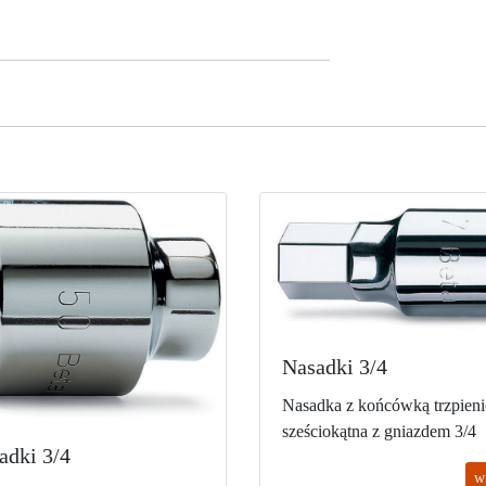
Nasadki 3/4
Nasadka z końcówką trzpien
sześciokątna z gniazdem 3/4
adki 3/4
w