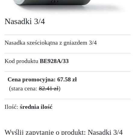
Nasadki 3/4
Nasadka sześciokątna z gniazdem 3/4
Kod produktu
BE928A/33
Cena promocyjna: 67.58 zł
(stara cena:
82.41 zł
)
Ilość:
średnia ilość
Wyślij zapytanie o produkt: Nasadki 3/4