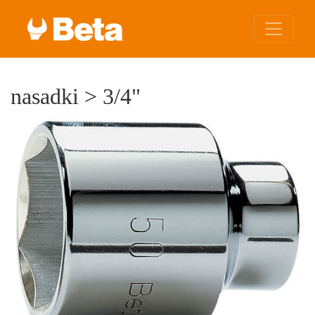
nasadki
>
3/4"