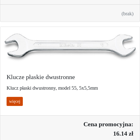
(brak)
Klucze płaskie dwustronne
Klucz płaski dwustronny, model 55, 5x5,5mm
więcej
Cena promo
cyjna:
16.14 zł