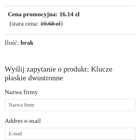
Cena promocyjna: 16.14 zł
(stara cena:
19.68 zł
)
Ilość:
brak
Wyślij zapytanie o produkt: Klucze
płaskie dwustronne
Nazwa firmy
Addres e-mail