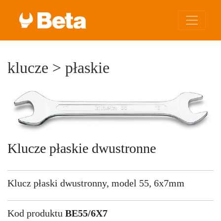
klucze
>
płaskie
Klucze płaskie dwustronne
Klucz płaski dwustronny, model 55, 6x7mm
Kod produktu
BE55/6X7