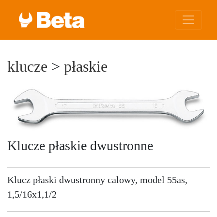
klucze
>
płaskie
Klucze płaskie dwustronne
Klucz płaski dwustronny calowy, model 55as,
1,5/16x1,1/2