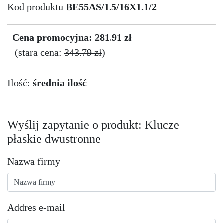
Kod produktu
BE55AS/1.5/16X1.1/2
Cena promocyjna: 281.91 zł
(stara cena:
343.79 zł
)
Ilość:
średnia ilość
Wyślij zapytanie o produkt: Klucze
płaskie dwustronne
Nazwa firmy
Addres e-mail