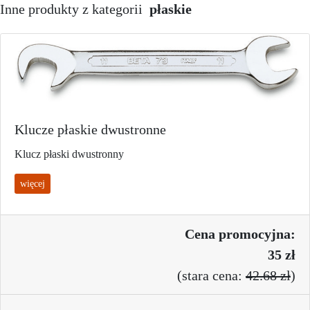
Inne produkty z kategorii
płaskie
Klucze płaskie dwustronne
Klucz płaski dwustronny
więcej
Cena promo
cyjna:
35 zł
(
stara cena:
42.68 zł
)