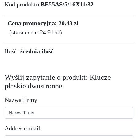
Kod produktu
BE55AS/5/16X11/32
Cena promocyjna: 20.43 zł
(stara cena:
24.91 zł
)
Ilość:
średnia ilość
Wyślij zapytanie o produkt: Klucze
płaskie dwustronne
Nazwa firmy
Addres e-mail