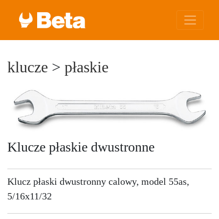
klucze
>
płaskie
Klucze płaskie dwustronne
Klucz płaski dwustronny calowy, model 55as,
5/16x11/32