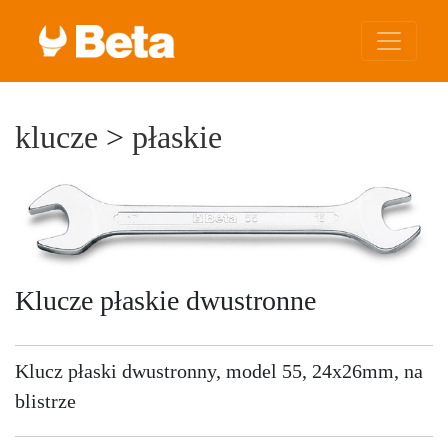
klucze
>
płaskie
Klucze płaskie dwustronne
Klucz płaski dwustronny, model 55, 24x26mm, na
blistrze