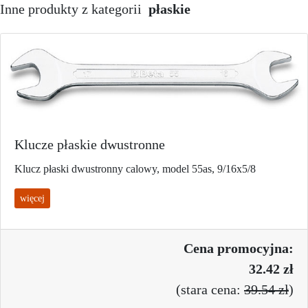
Inne produkty z kategorii
płaskie
Klucze płaskie dwustronne
Klucz płaski dwustronny calowy, model 55as, 9/16x5/8
więcej
Cena promo
cyjna:
32.42 zł
(
stara cena:
39.54 zł
)