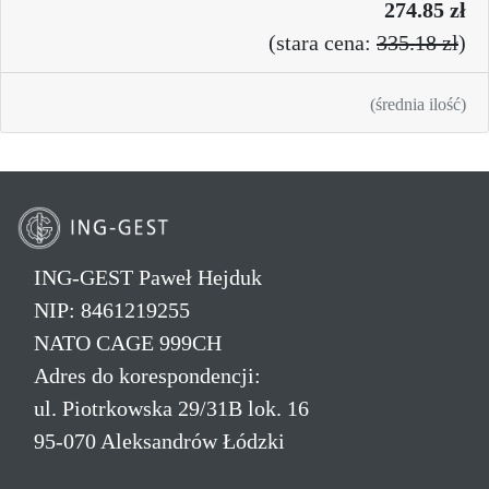
274.85 zł
(
stara cena:
335.18 zł
)
(średnia ilość)
ING-GEST Paweł Hejduk
NIP: 8461219255
NATO CAGE 999CH
Adres do korespondencji:
ul. Piotrkowska 29/31B lok. 16
95-070 Aleksandrów Łódzki