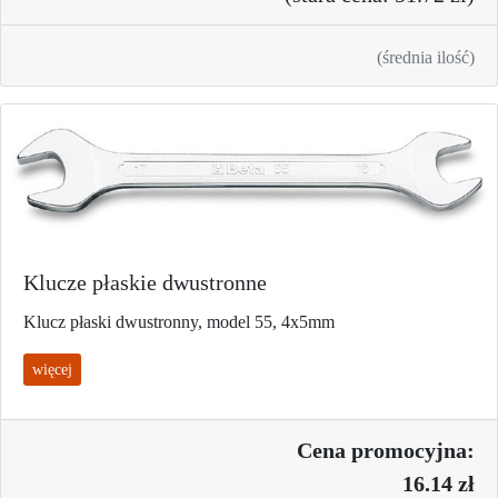
(średnia ilość)
Klucze płaskie dwustronne
Klucz płaski dwustronny, model 55, 4x5mm
więcej
Cena promo
cyjna:
16.14 zł