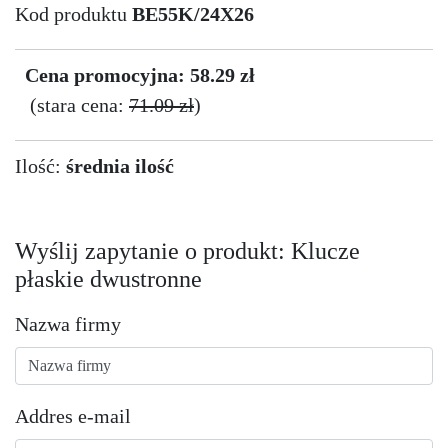
Kod produktu
BE55K/24X26
Cena promocyjna: 58.29 zł
(stara cena:
71.09 zł
)
Ilość:
średnia ilość
Wyślij zapytanie o produkt: Klucze
płaskie dwustronne
Nazwa firmy
Addres e-mail