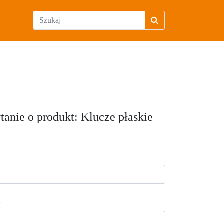
tanie o produkt: Klucze płaskie
l