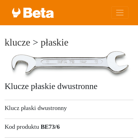
klucze
>
płaskie
Klucze płaskie dwustronne
Klucz płaski dwustronny
Kod produktu
BE73/6