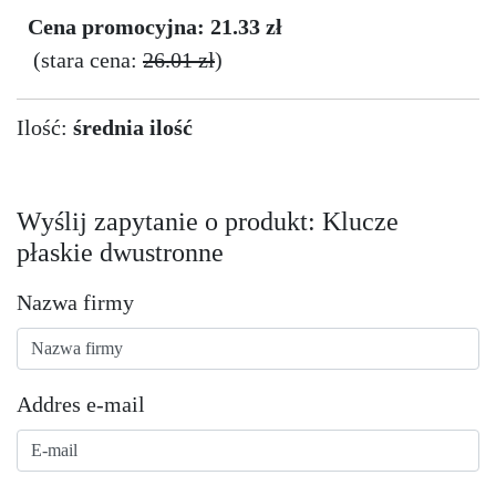
Cena promocyjna: 21.33 zł
(stara cena:
26.01 zł
)
Ilość:
średnia ilość
Wyślij zapytanie o produkt: Klucze
płaskie dwustronne
Nazwa firmy
Addres e-mail