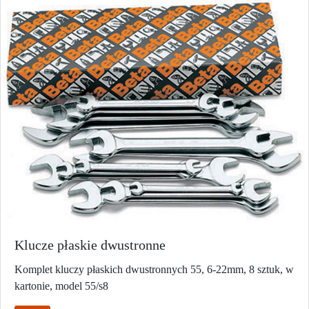
Klucze płaskie dwustronne
Komplet kluczy płaskich dwustronnych 55, 6-22mm, 8 sztuk, w
kartonie, model 55/s8