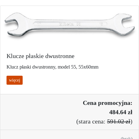
Klucze płaskie dwustronne
Klucz płaski dwustronny, model 55, 55x60mm
więcej
Cena promo
cyjna:
484.64 zł
(
stara cena:
591.02 zł
)
(brak)