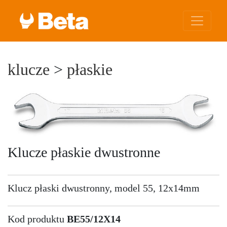
klucze
>
płaskie
Klucze płaskie dwustronne
Klucz płaski dwustronny, model 55, 12x14mm
Kod produktu
BE55/12X14