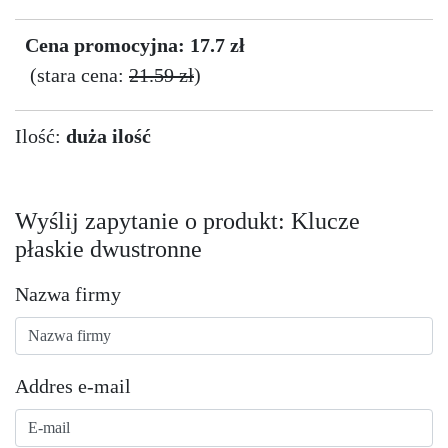
Cena promocyjna: 17.7 zł
(stara cena:
21.59 zł
)
Ilość:
duża ilość
Wyślij zapytanie o produkt: Klucze
płaskie dwustronne
Nazwa firmy
Addres e-mail