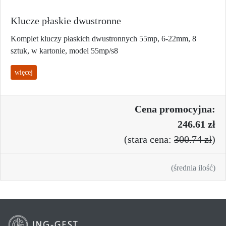
Klucze płaskie dwustronne
Komplet kluczy płaskich dwustronnych 55mp, 6-22mm, 8
sztuk, w kartonie, model 55mp/s8
więcej
Cena promo
cyjna:
246.61 zł
(
stara cena:
300.74 zł
)
(średnia ilość)