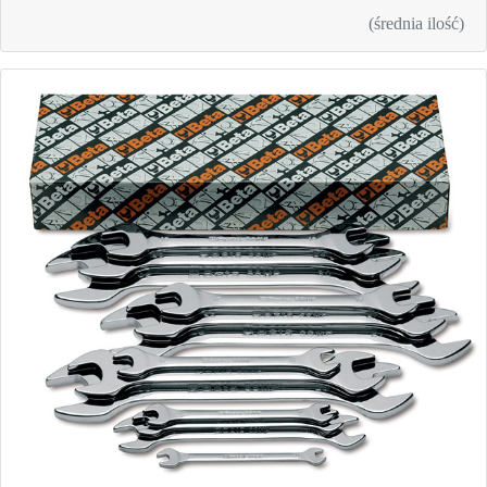
(średnia ilość)