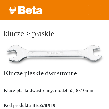
klucze
>
płaskie
Klucze płaskie dwustronne
Klucz płaski dwustronny, model 55, 8x10mm
Kod produktu
BE55/8X10