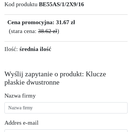
Kod produktu
BE55AS/1/2X9/16
Cena promocyjna: 31.67 zł
(stara cena:
38.62 zł
)
Ilość:
średnia ilość
Wyślij zapytanie o produkt: Klucze
płaskie dwustronne
Nazwa firmy
Addres e-mail