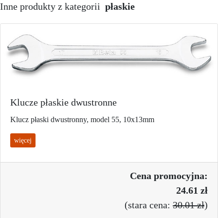
Inne produkty z kategorii
płaskie
Klucze płaskie dwustronne
Klucz płaski dwustronny, model 55, 10x13mm
więcej
Cena promo
cyjna:
24.61 zł
(
stara cena:
30.01 zł
)