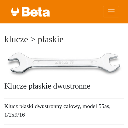
klucze
>
płaskie
Klucze płaskie dwustronne
Klucz płaski dwustronny calowy, model 55as,
1/2x9/16